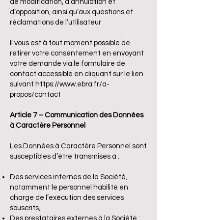
de modification, d’annulation et
d’opposition, ainsi qu’aux questions et
réclamations de l’utilisateur
Il vous est à tout moment possible de
retirer votre consentement en envoyant
votre demande via le formulaire de
contact accessible en cliquant sur le lien
suivant
https://www.ebra.fr/a-
propos/contact
Article 7 – Communication des Données
à Caractère Personnel
Les Données à Caractère Personnel sont
susceptibles d’être transmises à :
Des services internes de la Société,
notamment le personnel habilité en
charge de l’exécution des services
souscrits,
Des prestataires externes à la Société :