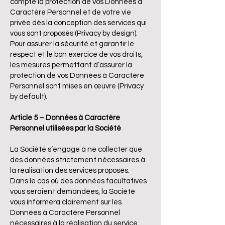
compte la protection de vos Données à
Caractère Personnel et de votre vie
privée dès la conception des services qui
vous sont proposés (Privacy by design).
Pour assurer la sécurité et garantir le
respect et le bon exercice de vos droits,
les mesures permettant d’assurer la
protection de vos Données à Caractère
Personnel sont mises en œuvre (Privacy
by default).
Article 5 – Données à Caractère
Personnel utilisées par la Société
La Société s’engage à ne collecter que
des données strictement nécessaires à
la réalisation des services proposés.
Dans le cas où des données facultatives
vous seraient demandées, la Société
vous informera clairement sur les
Données à Caractère Personnel
nécessaires à la réalisation du service.