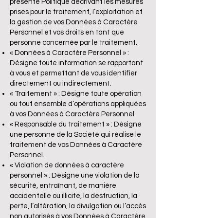
présente Politique décrivant les mesures
prises pour le traitement, l’exploitation et
la gestion de vos Données à Caractère
Personnel et vos droits en tant que
personne concernée par le traitement.
« Données à Caractère Personnel » :
Désigne toute information se rapportant
à vous et permettant de vous identifier
directement ou indirectement.
« Traitement » : Désigne toute opération
ou tout ensemble d’opérations appliquées
à vos Données à Caractère Personnel.
« Responsable du traitement » : Désigne
une personne de la Société qui réalise le
traitement de vos Données à Caractère
Personnel.
« Violation de données à caractère
personnel » : Désigne une violation de la
sécurité, entraînant, de manière
accidentelle ou illicite, la destruction, la
perte, l’altération, la divulgation ou l’accès
non autorisés à vos Données à Caractère